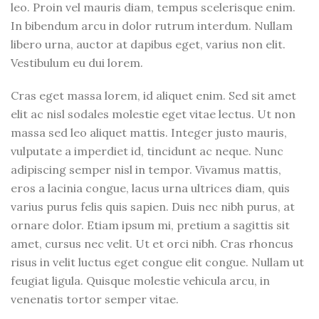
leo. Proin vel mauris diam, tempus scelerisque enim.
In bibendum arcu in dolor rutrum interdum. Nullam
libero urna, auctor at dapibus eget, varius non elit.
Vestibulum eu dui lorem.
Cras eget massa lorem, id aliquet enim. Sed sit amet
elit ac nisl sodales molestie eget vitae lectus. Ut non
massa sed leo aliquet mattis. Integer justo mauris,
vulputate a imperdiet id, tincidunt ac neque. Nunc
adipiscing semper nisl in tempor. Vivamus mattis,
eros a lacinia congue, lacus urna ultrices diam, quis
varius purus felis quis sapien. Duis nec nibh purus, at
ornare dolor. Etiam ipsum mi, pretium a sagittis sit
amet, cursus nec velit. Ut et orci nibh. Cras rhoncus
risus in velit luctus eget congue elit congue. Nullam ut
feugiat ligula. Quisque molestie vehicula arcu, in
venenatis tortor semper vitae.