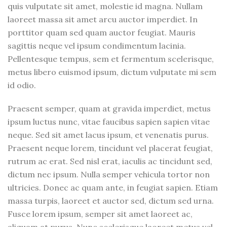
quis vulputate sit amet, molestie id magna. Nullam
laoreet massa sit amet arcu auctor imperdiet. In
porttitor quam sed quam auctor feugiat. Mauris
sagittis neque vel ipsum condimentum lacinia.
Pellentesque tempus, sem et fermentum scelerisque,
metus libero euismod ipsum, dictum vulputate mi sem
id odio.
Praesent semper, quam at gravida imperdiet, metus
ipsum luctus nunc, vitae faucibus sapien sapien vitae
neque. Sed sit amet lacus ipsum, et venenatis purus.
Praesent neque lorem, tincidunt vel placerat feugiat,
rutrum ac erat. Sed nisl erat, iaculis ac tincidunt sed,
dictum nec ipsum. Nulla semper vehicula tortor non
ultricies. Donec ac quam ante, in feugiat sapien. Etiam
massa turpis, laoreet et auctor sed, dictum sed urna.
Fusce lorem ipsum, semper sit amet laoreet ac,