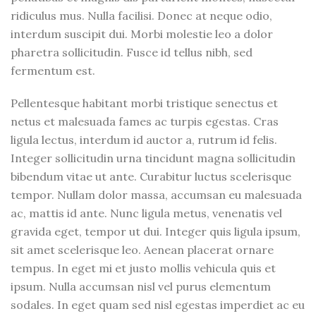
ridiculus mus. Nulla facilisi. Donec at neque odio,
interdum suscipit dui. Morbi molestie leo a dolor
pharetra sollicitudin. Fusce id tellus nibh, sed
fermentum est.
Pellentesque habitant morbi tristique senectus et
netus et malesuada fames ac turpis egestas. Cras
ligula lectus, interdum id auctor a, rutrum id felis.
Integer sollicitudin urna tincidunt magna sollicitudin
bibendum vitae ut ante. Curabitur luctus scelerisque
tempor. Nullam dolor massa, accumsan eu malesuada
ac, mattis id ante. Nunc ligula metus, venenatis vel
gravida eget, tempor ut dui. Integer quis ligula ipsum,
sit amet scelerisque leo. Aenean placerat ornare
tempus. In eget mi et justo mollis vehicula quis et
ipsum. Nulla accumsan nisl vel purus elementum
sodales. In eget quam sed nisl egestas imperdiet ac eu