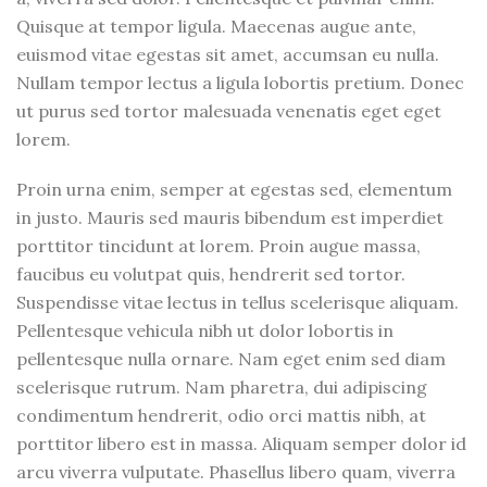
Quisque at tempor ligula. Maecenas augue ante,
euismod vitae egestas sit amet, accumsan eu nulla.
Nullam tempor lectus a ligula lobortis pretium. Donec
ut purus sed tortor malesuada venenatis eget eget
lorem.
Proin urna enim, semper at egestas sed, elementum
in justo. Mauris sed mauris bibendum est imperdiet
porttitor tincidunt at lorem. Proin augue massa,
faucibus eu volutpat quis, hendrerit sed tortor.
Suspendisse vitae lectus in tellus scelerisque aliquam.
Pellentesque vehicula nibh ut dolor lobortis in
pellentesque nulla ornare. Nam eget enim sed diam
scelerisque rutrum. Nam pharetra, dui adipiscing
condimentum hendrerit, odio orci mattis nibh, at
porttitor libero est in massa. Aliquam semper dolor id
arcu viverra vulputate. Phasellus libero quam, viverra