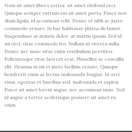
Nam sit amet libero tortor, sit amet eleifend orci.
Quisque semper rutrum est sit amet porta. Fusce non
diam ligula, id accumsan velit. Donec et nibh ac justo
commodo ornare. In hac habitasse platea dictumst.
Suspendisse at mauris dolor, at mattis ipsum. Sed id
mi orci, vitae commodo leo. Nullam ut viverra nulla.
Donec nec nunc vitae enim vestibulum porttitor.
Pellentesque vitae laoreet erat. Phasellus ac convallis
elit. Vivamus in mi et justo facilisis ornare. Quisque
hendrerit enim ac lectus malesuada feugiat. In orci
risus, egestas et faucibus sed, malesuada et sapien.
Fusce sit amet lorem augue, nec accumsan nunc. Sed
id augue a tortor scelerisque posuere sit amet eu
enim.