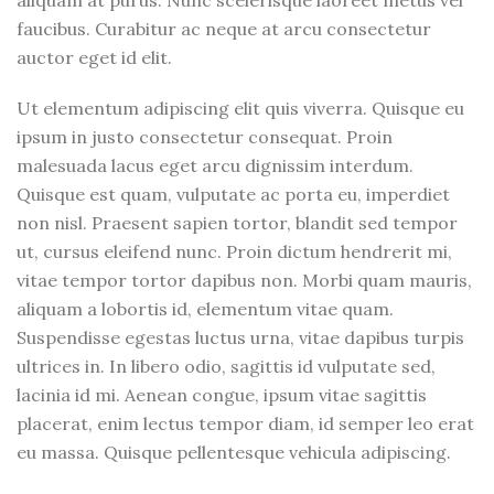
aliquam at purus. Nunc scelerisque laoreet metus vel
faucibus. Curabitur ac neque at arcu consectetur
auctor eget id elit.
Ut elementum adipiscing elit quis viverra. Quisque eu
ipsum in justo consectetur consequat. Proin
malesuada lacus eget arcu dignissim interdum.
Quisque est quam, vulputate ac porta eu, imperdiet
non nisl. Praesent sapien tortor, blandit sed tempor
ut, cursus eleifend nunc. Proin dictum hendrerit mi,
vitae tempor tortor dapibus non. Morbi quam mauris,
aliquam a lobortis id, elementum vitae quam.
Suspendisse egestas luctus urna, vitae dapibus turpis
ultrices in. In libero odio, sagittis id vulputate sed,
lacinia id mi. Aenean congue, ipsum vitae sagittis
placerat, enim lectus tempor diam, id semper leo erat
eu massa. Quisque pellentesque vehicula adipiscing.