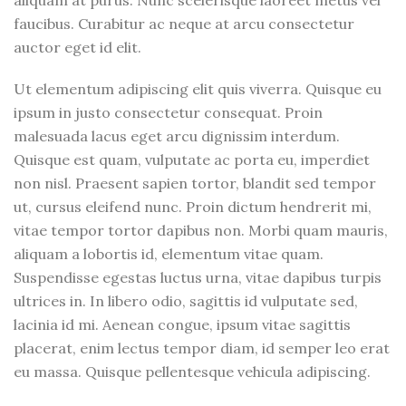
aliquam at purus. Nunc scelerisque laoreet metus vel
faucibus. Curabitur ac neque at arcu consectetur
auctor eget id elit.
Ut elementum adipiscing elit quis viverra. Quisque eu
ipsum in justo consectetur consequat. Proin
malesuada lacus eget arcu dignissim interdum.
Quisque est quam, vulputate ac porta eu, imperdiet
non nisl. Praesent sapien tortor, blandit sed tempor
ut, cursus eleifend nunc. Proin dictum hendrerit mi,
vitae tempor tortor dapibus non. Morbi quam mauris,
aliquam a lobortis id, elementum vitae quam.
Suspendisse egestas luctus urna, vitae dapibus turpis
ultrices in. In libero odio, sagittis id vulputate sed,
lacinia id mi. Aenean congue, ipsum vitae sagittis
placerat, enim lectus tempor diam, id semper leo erat
eu massa. Quisque pellentesque vehicula adipiscing.