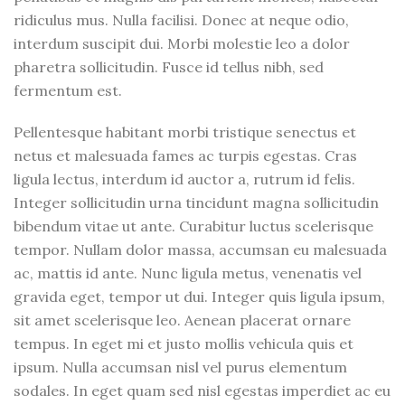
ridiculus mus. Nulla facilisi. Donec at neque odio,
interdum suscipit dui. Morbi molestie leo a dolor
pharetra sollicitudin. Fusce id tellus nibh, sed
fermentum est.
Pellentesque habitant morbi tristique senectus et
netus et malesuada fames ac turpis egestas. Cras
ligula lectus, interdum id auctor a, rutrum id felis.
Integer sollicitudin urna tincidunt magna sollicitudin
bibendum vitae ut ante. Curabitur luctus scelerisque
tempor. Nullam dolor massa, accumsan eu malesuada
ac, mattis id ante. Nunc ligula metus, venenatis vel
gravida eget, tempor ut dui. Integer quis ligula ipsum,
sit amet scelerisque leo. Aenean placerat ornare
tempus. In eget mi et justo mollis vehicula quis et
ipsum. Nulla accumsan nisl vel purus elementum
sodales. In eget quam sed nisl egestas imperdiet ac eu