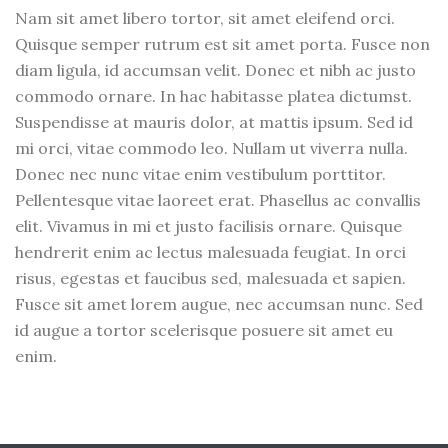
Nam sit amet libero tortor, sit amet eleifend orci.
Quisque semper rutrum est sit amet porta. Fusce non
diam ligula, id accumsan velit. Donec et nibh ac justo
commodo ornare. In hac habitasse platea dictumst.
Suspendisse at mauris dolor, at mattis ipsum. Sed id
mi orci, vitae commodo leo. Nullam ut viverra nulla.
Donec nec nunc vitae enim vestibulum porttitor.
Pellentesque vitae laoreet erat. Phasellus ac convallis
elit. Vivamus in mi et justo facilisis ornare. Quisque
hendrerit enim ac lectus malesuada feugiat. In orci
risus, egestas et faucibus sed, malesuada et sapien.
Fusce sit amet lorem augue, nec accumsan nunc. Sed
id augue a tortor scelerisque posuere sit amet eu
enim.