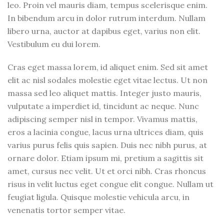
leo. Proin vel mauris diam, tempus scelerisque enim.
In bibendum arcu in dolor rutrum interdum. Nullam
libero urna, auctor at dapibus eget, varius non elit.
Vestibulum eu dui lorem.
Cras eget massa lorem, id aliquet enim. Sed sit amet
elit ac nisl sodales molestie eget vitae lectus. Ut non
massa sed leo aliquet mattis. Integer justo mauris,
vulputate a imperdiet id, tincidunt ac neque. Nunc
adipiscing semper nisl in tempor. Vivamus mattis,
eros a lacinia congue, lacus urna ultrices diam, quis
varius purus felis quis sapien. Duis nec nibh purus, at
ornare dolor. Etiam ipsum mi, pretium a sagittis sit
amet, cursus nec velit. Ut et orci nibh. Cras rhoncus
risus in velit luctus eget congue elit congue. Nullam ut
feugiat ligula. Quisque molestie vehicula arcu, in
venenatis tortor semper vitae.