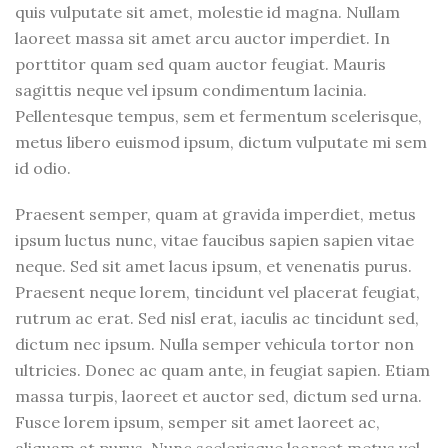
quis vulputate sit amet, molestie id magna. Nullam
laoreet massa sit amet arcu auctor imperdiet. In
porttitor quam sed quam auctor feugiat. Mauris
sagittis neque vel ipsum condimentum lacinia.
Pellentesque tempus, sem et fermentum scelerisque,
metus libero euismod ipsum, dictum vulputate mi sem
id odio.
Praesent semper, quam at gravida imperdiet, metus
ipsum luctus nunc, vitae faucibus sapien sapien vitae
neque. Sed sit amet lacus ipsum, et venenatis purus.
Praesent neque lorem, tincidunt vel placerat feugiat,
rutrum ac erat. Sed nisl erat, iaculis ac tincidunt sed,
dictum nec ipsum. Nulla semper vehicula tortor non
ultricies. Donec ac quam ante, in feugiat sapien. Etiam
massa turpis, laoreet et auctor sed, dictum sed urna.
Fusce lorem ipsum, semper sit amet laoreet ac,