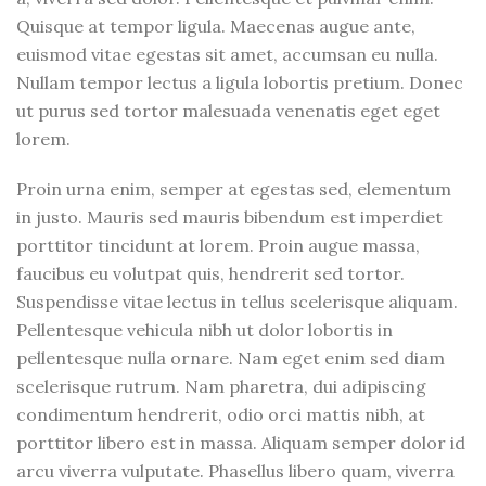
Quisque at tempor ligula. Maecenas augue ante,
euismod vitae egestas sit amet, accumsan eu nulla.
Nullam tempor lectus a ligula lobortis pretium. Donec
ut purus sed tortor malesuada venenatis eget eget
lorem.
Proin urna enim, semper at egestas sed, elementum
in justo. Mauris sed mauris bibendum est imperdiet
porttitor tincidunt at lorem. Proin augue massa,
faucibus eu volutpat quis, hendrerit sed tortor.
Suspendisse vitae lectus in tellus scelerisque aliquam.
Pellentesque vehicula nibh ut dolor lobortis in
pellentesque nulla ornare. Nam eget enim sed diam
scelerisque rutrum. Nam pharetra, dui adipiscing
condimentum hendrerit, odio orci mattis nibh, at
porttitor libero est in massa. Aliquam semper dolor id
arcu viverra vulputate. Phasellus libero quam, viverra