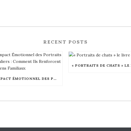
RECENT POSTS
L’IMPACT ÉMOTIONNEL DES PORTRAITS ANIMALIERS : COMMENT ILS RENFORCENT LES LIENS FAMILIAUX