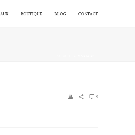
EAUX
BOUTIQUE
BLOG
CONTACT
ACCUEIL
»
MARIAGE
0