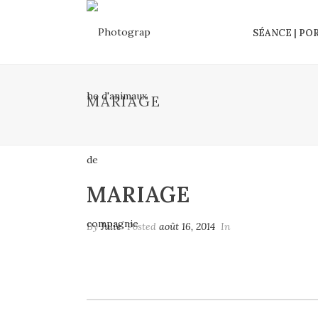
SÉANCE | PO
MARIAGE
MARIAGE
By
Julie
Posted
août 16, 2014
In