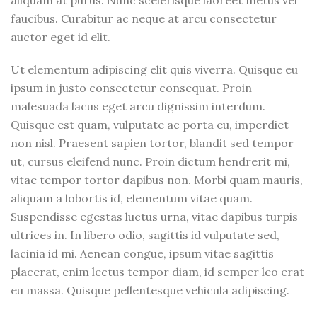
aliquam at purus. Nunc scelerisque laoreet metus vel
faucibus. Curabitur ac neque at arcu consectetur
auctor eget id elit.
Ut elementum adipiscing elit quis viverra. Quisque eu
ipsum in justo consectetur consequat. Proin
malesuada lacus eget arcu dignissim interdum.
Quisque est quam, vulputate ac porta eu, imperdiet
non nisl. Praesent sapien tortor, blandit sed tempor
ut, cursus eleifend nunc. Proin dictum hendrerit mi,
vitae tempor tortor dapibus non. Morbi quam mauris,
aliquam a lobortis id, elementum vitae quam.
Suspendisse egestas luctus urna, vitae dapibus turpis
ultrices in. In libero odio, sagittis id vulputate sed,
lacinia id mi. Aenean congue, ipsum vitae sagittis
placerat, enim lectus tempor diam, id semper leo erat
eu massa. Quisque pellentesque vehicula adipiscing.