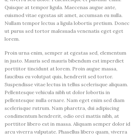
Quisque at tempor ligula. Maecenas augue ante,
euismod vitae egestas sit amet, accumsan eu nulla.
Nullam tempor lectus a ligula lobortis pretium. Donec
ut purus sed tortor malesuada venenatis eget eget
lorem.
Proin urna enim, semper at egestas sed, elementum
in justo. Mauris sed mauris bibendum est imperdiet
porttitor tincidunt at lorem. Proin augue massa,
faucibus eu volutpat quis, hendrerit sed tortor.
Suspendisse vitae lectus in tellus scelerisque aliquam.
Pellentesque vehicula nibh ut dolor lobortis in
pellentesque nulla ornare. Nam eget enim sed diam
scelerisque rutrum. Nam pharetra, dui adipiscing
condimentum hendrerit, odio orci mattis nibh, at
porttitor libero est in massa. Aliquam semper dolor id
arcu viverra vulputate. Phasellus libero quam, viverra