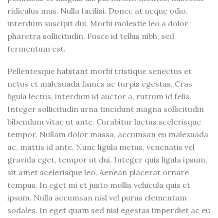
ridiculus mus. Nulla facilisi. Donec at neque odio,
interdum suscipit dui. Morbi molestie leo a dolor
pharetra sollicitudin. Fusce id tellus nibh, sed
fermentum est.
Pellentesque habitant morbi tristique senectus et
netus et malesuada fames ac turpis egestas. Cras
ligula lectus, interdum id auctor a, rutrum id felis.
Integer sollicitudin urna tincidunt magna sollicitudin
bibendum vitae ut ante. Curabitur luctus scelerisque
tempor. Nullam dolor massa, accumsan eu malesuada
ac, mattis id ante. Nunc ligula metus, venenatis vel
gravida eget, tempor ut dui. Integer quis ligula ipsum,
sit amet scelerisque leo. Aenean placerat ornare
tempus. In eget mi et justo mollis vehicula quis et
ipsum. Nulla accumsan nisl vel purus elementum
sodales. In eget quam sed nisl egestas imperdiet ac eu