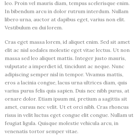
leo. Proin vel mauris diam, tempus scelerisque enim.
In bibendum arcu in dolor rutrum interdum. Nullam
libero urna, auctor at dapibus eget, varius non elit.
Vestibulum eu dui lorem.
Cras eget massa lorem, id aliquet enim. Sed sit amet
elit ac nisl sodales molestie eget vitae lectus. Ut non
massa sed leo aliquet mattis. Integer justo mauris,
vulputate a imperdiet id, tincidunt ac neque. Nunc
adipiscing semper nisl in tempor. Vivamus mattis,
eros a lacinia congue, lacus urna ultrices diam, quis
varius purus felis quis sapien. Duis nec nibh purus, at
ornare dolor. Etiam ipsum mi, pretium a sagittis sit
amet, cursus nec velit. Ut et orci nibh. Cras rhoncus
risus in velit luctus eget congue elit congue. Nullam ut
feugiat ligula. Quisque molestie vehicula arcu, in
venenatis tortor semper vitae.