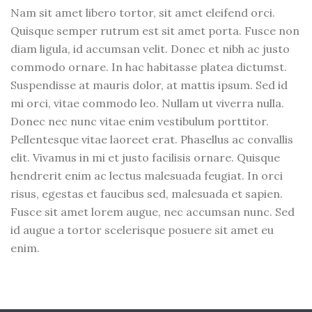
Nam sit amet libero tortor, sit amet eleifend orci.
Quisque semper rutrum est sit amet porta. Fusce non
diam ligula, id accumsan velit. Donec et nibh ac justo
commodo ornare. In hac habitasse platea dictumst.
Suspendisse at mauris dolor, at mattis ipsum. Sed id
mi orci, vitae commodo leo. Nullam ut viverra nulla.
Donec nec nunc vitae enim vestibulum porttitor.
Pellentesque vitae laoreet erat. Phasellus ac convallis
elit. Vivamus in mi et justo facilisis ornare. Quisque
hendrerit enim ac lectus malesuada feugiat. In orci
risus, egestas et faucibus sed, malesuada et sapien.
Fusce sit amet lorem augue, nec accumsan nunc. Sed
id augue a tortor scelerisque posuere sit amet eu
enim.