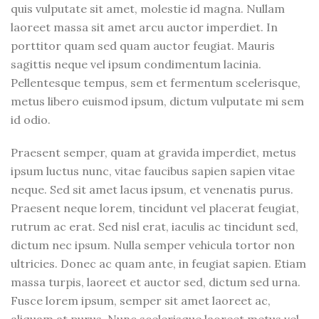
quis vulputate sit amet, molestie id magna. Nullam
laoreet massa sit amet arcu auctor imperdiet. In
porttitor quam sed quam auctor feugiat. Mauris
sagittis neque vel ipsum condimentum lacinia.
Pellentesque tempus, sem et fermentum scelerisque,
metus libero euismod ipsum, dictum vulputate mi sem
id odio.
Praesent semper, quam at gravida imperdiet, metus
ipsum luctus nunc, vitae faucibus sapien sapien vitae
neque. Sed sit amet lacus ipsum, et venenatis purus.
Praesent neque lorem, tincidunt vel placerat feugiat,
rutrum ac erat. Sed nisl erat, iaculis ac tincidunt sed,
dictum nec ipsum. Nulla semper vehicula tortor non
ultricies. Donec ac quam ante, in feugiat sapien. Etiam
massa turpis, laoreet et auctor sed, dictum sed urna.
Fusce lorem ipsum, semper sit amet laoreet ac,