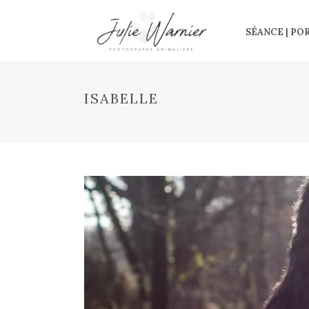
SÉANCE | PO
ISABELLE