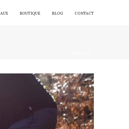
EAUX
BOUTIQUE
BLOG
CONTACT
ACCUEIL
»
ISABELLE