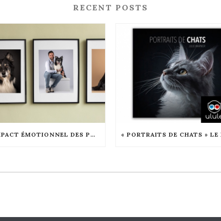
RECENT POSTS
L’IMPACT ÉMOTIONNEL DES PORTRAITS ANIMALIERS : COMMENT ILS RENFORCENT LES LIENS FAMILIAUX