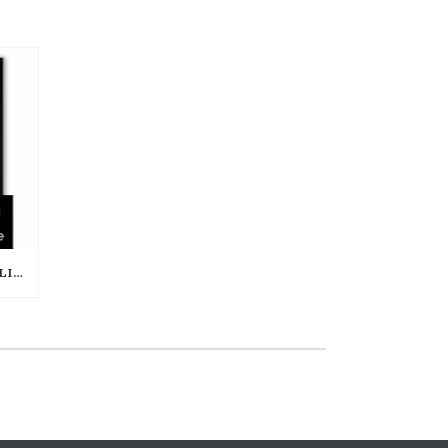
« PORTRAITS DE CHATS » LE LIVRE