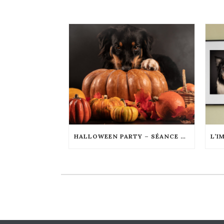
HALLOWEEN PARTY – SÉANCE EN ÉDITION LIMITÉE – OCTOBRE 2024