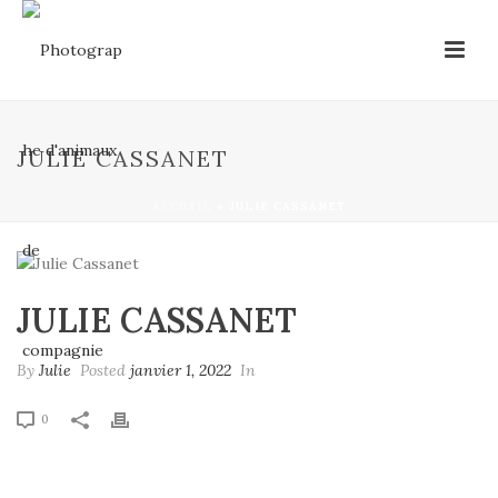
JULIE CASSANET
ACCUEIL
»
JULIE CASSANET
JULIE CASSANET
By
Julie
Posted
janvier 1, 2022
In
0